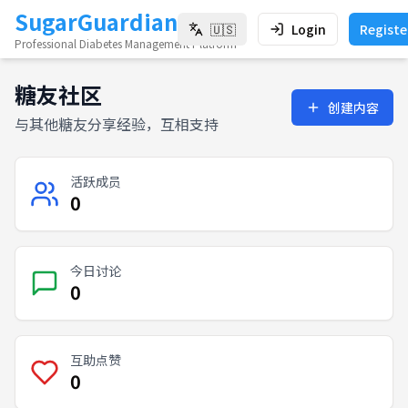
SugarGuardian
🇺🇸
Login
Registe
Professional Diabetes Management Platform
糖友社区
创建内容
与其他糖友分享经验，互相支持
活跃成员
0
今日讨论
0
互助点赞
0