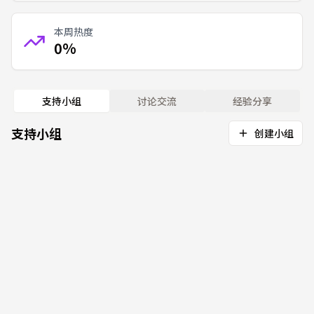
本周热度
0%
支持小组
讨论交流
经验分享
支持小组
创建小组